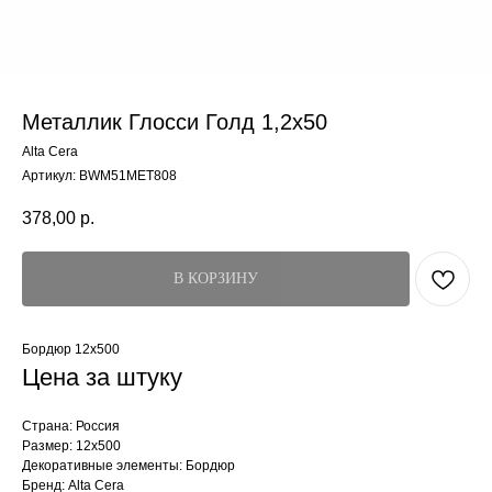
Металлик Глосси Голд 1,2x50
Alta Cera
Артикул:
BWM51MET808
378,00
р.
В КОРЗИНУ
Бордюр 12x500
Цена за штуку
Страна: Россия
Размер: 12x500
Декоративные элементы: Бордюр
Бренд: Alta Cera