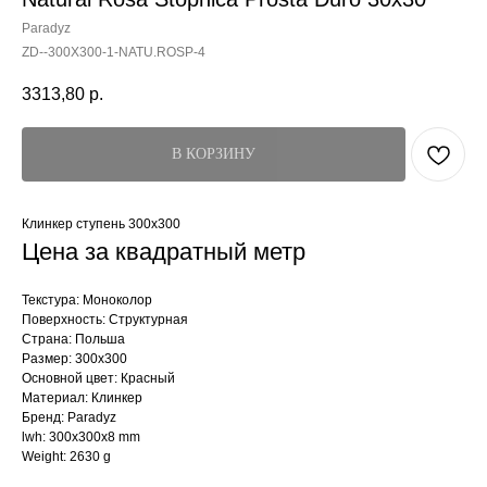
Paradyz
ZD--300X300-1-NATU.ROSP-4
3313,80
р.
В КОРЗИНУ
Клинкер ступень 300x300
Цена за квадратный метр
Текстура: Моноколор
Поверхность: Структурная
Страна: Польша
Размер: 300x300
Основной цвет: Красный
Материал: Клинкер
Бренд: Paradyz
lwh: 300x300x8 mm
Weight: 2630 g