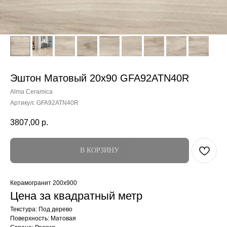
Эштон Матовый 20x90 GFA92ATN40R
Alma Ceramica
Артикул:
GFA92ATN40R
3807,00
р.
В КОРЗИНУ
Керамогранит 200x900
Цена за квадратный метр
Текстура: Под дерево
Поверхность: Матовая