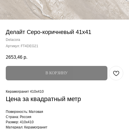
Делайт Серо-коричневый 41x41
Delacora
Артикул:
FT4DEG21
2653,46
р.
В КОРЗИНУ
Керамогранит 410x410
Цена за квадратный метр
Поверхность: Матовая
Страна: Россия
Размер: 410x410
Материал: Керамогранит