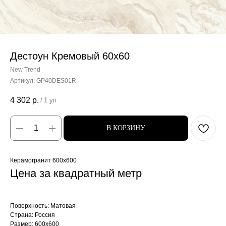
Дестоун Кремовый 60x60
New Trend
Артикул:
GP40DES01R
4 302
р.
/
1 уп
В КОРЗИНУ
Керамогранит 600x600
Цена за квадратный метр
Поверхность: Матовая
Страна: Россия
Размер: 600x600