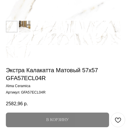
Экстра Калакатта Матовый 57x57
GFA57ECL04R
Alma Ceramica
Артикул:
GFA57ECL04R
2582,96
р.
В КОРЗИНУ