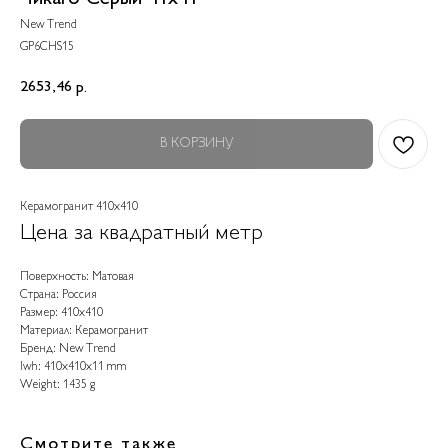
New Trend
GP6CHS15
2653,46
р.
В КОРЗИНУ
Керамогранит 410x410
Цена за квадратный метр
Поверхность: Матовая
Страна: Россия
Размер: 410x410
Материал: Керамогранит
Бренд: New Trend
lwh: 410x410x11 mm
Weight: 1435 g
Смотрите также