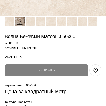
Волна Бежевый Матовый 60x60
GlobalTile
Артикул:
GT60600902MR
2620,80
р.
В КОРЗИНУ
Керамогранит 600x600
Цена за квадратный метр
Текстура: Под бетон