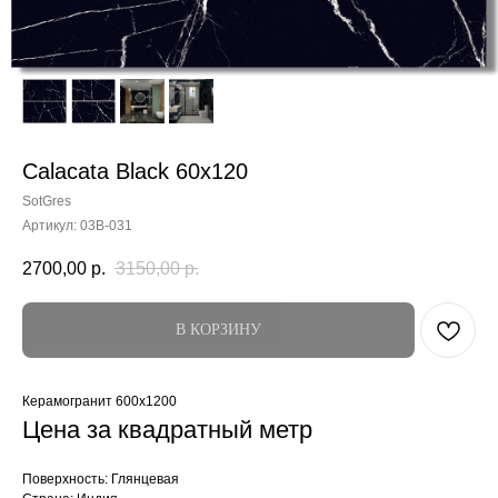
Calacata Black 60x120
SotGres
Артикул:
03B-031
2700,00
р.
3150,00
р.
В КОРЗИНУ
Керамогранит 600x1200
Цена за квадратный метр
Поверхность: Глянцевая