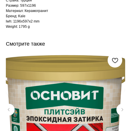
Страна: Турция
Размер: 597x1196
Материал: Керамогранит
Бренд: Kale
lwh: 1196x597x2 mm
Weight: 1795 g
Смотрите также