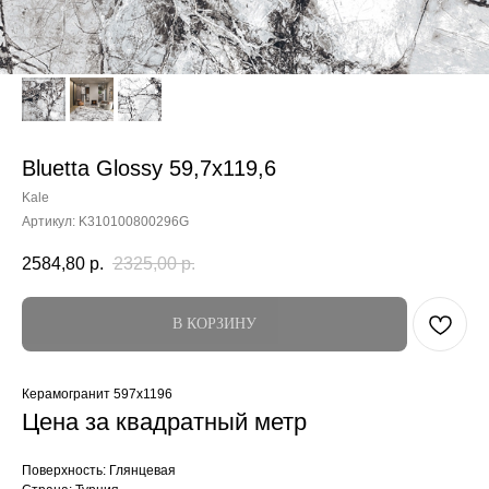
Bluetta Glossy 59,7x119,6
Kale
Артикул:
K310100800296G
2584,80
р.
2325,00
р.
В КОРЗИНУ
Керамогранит 597x1196
Цена за квадратный метр
Поверхность: Глянцевая