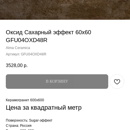
Оксид Сахарный эффект 60x60
GFU04OXD48R
Alma Ceramica
Артикул:
GFU04OXD48R
3528,00
р.
В КОРЗИНУ
Керамогранит 600x600
Цена за квадратный метр
Поверхность: Sugar-эффект
Страна: Россия