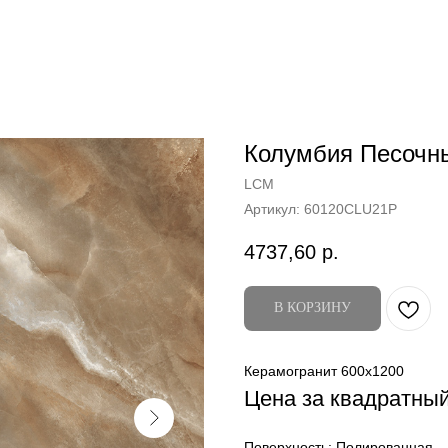
Колумбия Песочн
LCM
Артикул:
60120CLU21P
4737,60
р.
В КОРЗИНУ
Керамогранит 600x1200
Цена за квадратны
Поверхность: Полированная