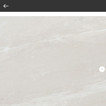
Verification: 37abcbce6e8a810e