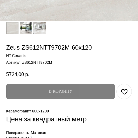
Zeus ZS612NTT9702M 60x120
NT Ceramic
Артикул:
ZS612NTT9702M
5724,00
р.
В КОРЗИНУ
Керамогранит 600x1200
Цена за квадратный метр
Поверхность: Матовая