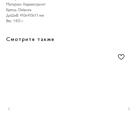
Материал: Керамогранит
Бренд: Delacora
ДxШxВ: 410x410x11 мм
Вес: 1435 г
Смотрите также