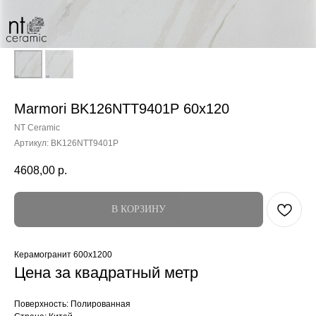
Marmori BK126NTT9401P 60x120
NT Ceramic
Артикул:
BK126NTT9401P
4608,00
р.
В КОРЗИНУ
Керамогранит 600x1200
Цена за квадратный метр
Поверхность: Полированная