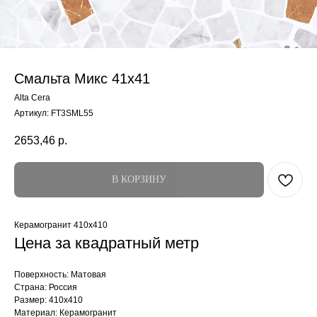
Смальта Микс 41x41
Alta Cera
Артикул:
FT3SML55
2653,46
р.
В КОРЗИНУ
Керамогранит 410x410
Цена за квадратный метр
Поверхность: Матовая
Страна: Россия
Размер: 410x410
Материал: Керамогранит