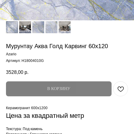
Мурунтау Аква Голд Карвинг 60x120
Azario
Артикул:
H18004010G
3528,00
р.
В КОРЗИНУ
Керамогранит 600x1200
Цена за квадратный метр
Текстура: Под камень