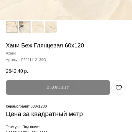
Хани Беж Глянцевая 60x120
Azario
Артикул:
P3211112139G
2642,40
р.
В КОРЗИНУ
Керамогранит 600x1200
Цена за квадратный метр
Текстура: Под оникс