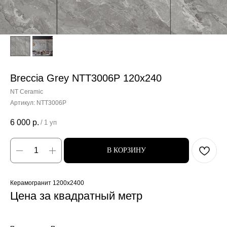
Breccia Grey NTT3006P 120x240
NT Ceramic
Артикул:
NTT3006P
6 000
р.
/
1 уп
В КОРЗИНУ
Керамогранит 1200x2400
Цена за квадратный метр