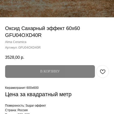
Оксид Сахарный эффект 60x60
GFU04OXD40R
Alma Ceramica
Артикул:
GFU04OXD40R
3528,00
р.
В КОРЗИНУ
Керамогранит 600x600
Цена за квадратный метр
Поверхность: Sugar-эффект
Страна: Россия