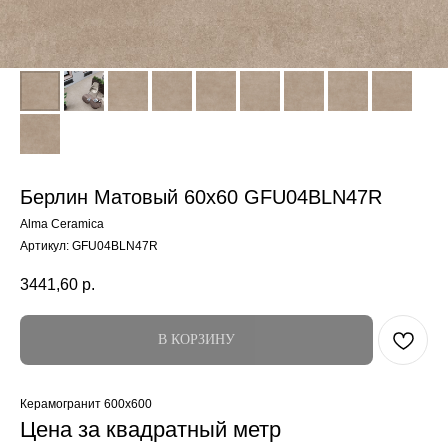
Берлин Матовый 60x60 GFU04BLN47R
Alma Ceramica
Артикул:
GFU04BLN47R
3441,60
р.
В КОРЗИНУ
Керамогранит 600x600
Цена за квадратный метр