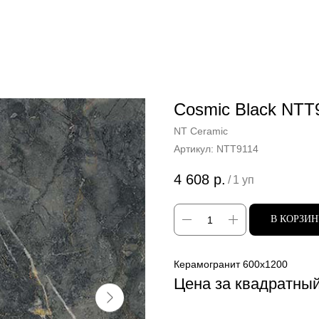
Cosmic Black NTT
NT Ceramic
Артикул:
NTT9114
4 608
р.
/
1 уп
В КОРЗИ
Керамогранит 600x1200
Цена за квадратны