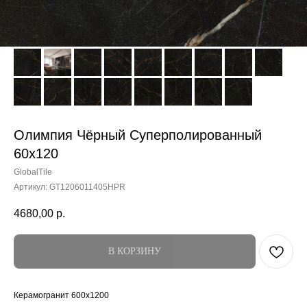
Олимпия Чёрный Суперполированный
60x120
GlobalTile
Артикул:
GT1206011405HPR
4680,00
р.
В КОРЗИНУ
Керамогранит 600x1200