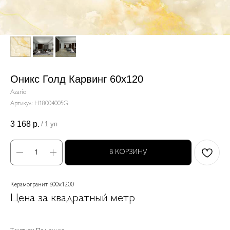
Оникс Голд Карвинг 60x120
Azario
Артикул:
H18004005G
3 168
р.
/
1 уп
В КОРЗИНУ
Керамогранит 600x1200
Цена за квадратный метр