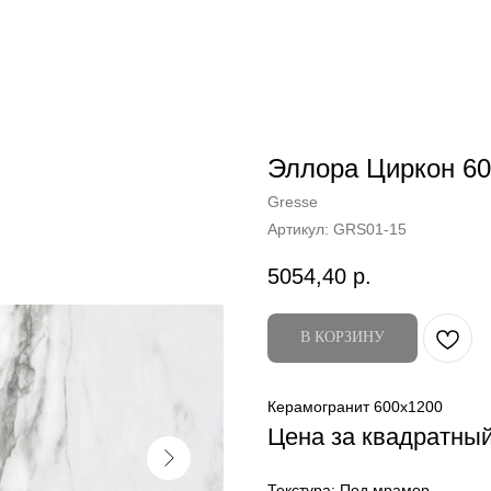
Эллора Циркон 60
Gresse
Артикул:
GRS01-15
5054,40
р.
В КОРЗИНУ
Керамогранит 600x1200
Цена за квадратны
Текстура: Под мрамор