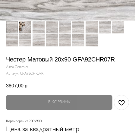
Честер Матовый 20x90 GFA92CHR07R
Alma Ceramica
Артикул:
GFA92CHR07R
3807,00
р.
В КОРЗИНУ
Керамогранит 200x900
Цена за квадратный метр