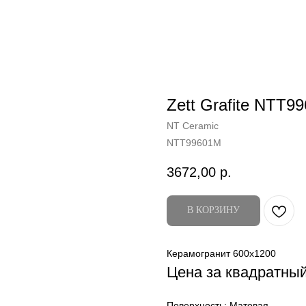
Zett Grafite NTT9
NT Ceramic
NTT99601M
3672,00
р.
В КОРЗИНУ
Керамогранит 600x1200
Цена за квадратны
Поверхность: Матовая