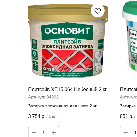
Плитсэйв ХЕ15 064 Небесный 2 кг
Плитсэй
Артикул:
84392
Артикул
Затирка эпоксидная для швов 2 кг
Затирка
швов 2 к
Цена за штуку
3 754
р.
851
р.
/
1 шт
/
Цена