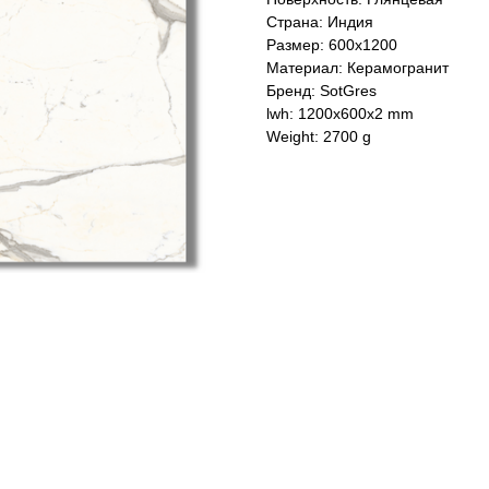
Страна: Индия
Размер: 600x1200
Материал: Керамогранит
Бренд: SotGres
lwh: 1200x600x2 mm
Weight: 2700 g