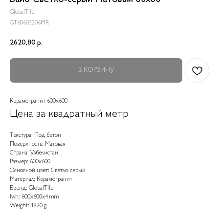
GlobalTile
GT60603206MR
2620,80
р.
В КОРЗИНУ
Керамогранит 600x600
Цена за квадратный метр
Текстура: Под бетон
Поверхность: Матовая
Страна: Узбекистан
Размер: 600x600
Основной цвет: Светло-серый
Материал: Керамогранит
Бренд: GlobalTile
lwh: 600x600x4 mm
Weight: 1820 g