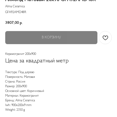
Alma Ceramica
GFA92AMD48R
3807,00
р.
В КОРЗИНУ
Керамогранит 200x900
Цена за квадратный метр
Текстура: Под дерево
Поверхность: Матовая
Страна: Россия
Размер: 200x900
Основной цвет: Коричневый
Материал: Керамогранит
Бренд: Alma Ceramica
lwh: 900x200x9 mm
Weight: 2350 g