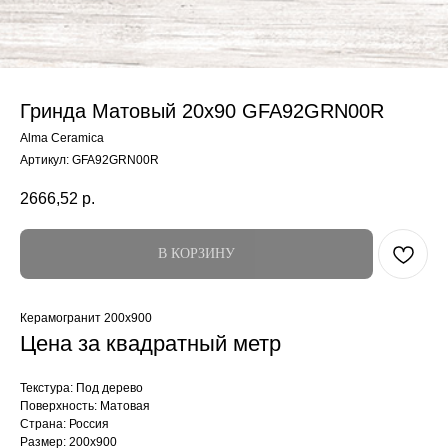
Гринда Матовый 20x90 GFA92GRN00R
Alma Ceramica
Артикул:
GFA92GRN00R
2666,52
р.
В КОРЗИНУ
Керамогранит 200x900
Цена за квадратный метр
Текстура: Под дерево
Поверхность: Матовая
Страна: Россия
Размер: 200x900