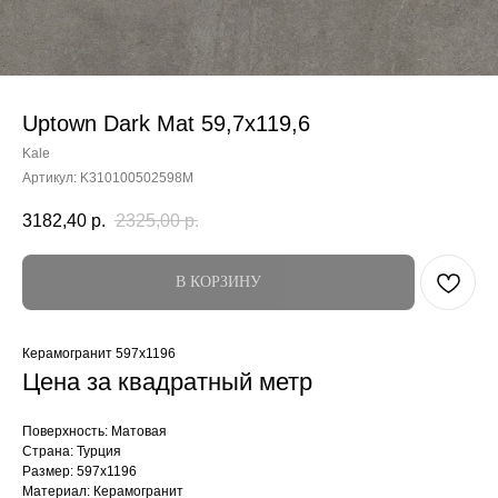
Uptown Dark Mat 59,7x119,6
Kale
Артикул:
K310100502598M
3182,40
р.
2325,00
р.
В КОРЗИНУ
Керамогранит 597x1196
Цена за квадратный метр
Поверхность: Матовая
Страна: Турция
Размер: 597x1196
Материал: Керамогранит