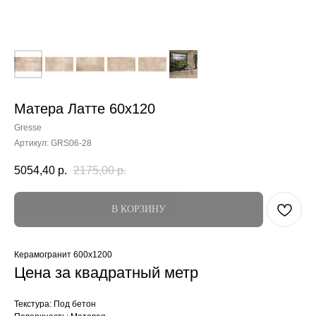
Матера Латте 60x120
Gresse
Артикул:
GRS06-28
5054,40
р.
2175,00
р.
В КОРЗИНУ
Керамогранит 600x1200
Цена за квадратный метр
Текстура: Под бетон