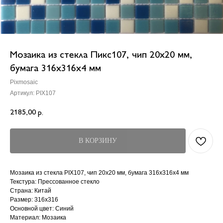
Мозаика из стекла Пикс107, чип 20x20 мм,
бумага 316х316х4 мм
Pixmosaic
Артикул:
PIX107
2185,00
р.
В КОРЗИНУ
Мозаика из стекла PIX107, чип 20x20 мм, бумага 316х316х4 мм
Текстура: Прессованное стекло
Страна: Китай
Размер: 316x316
Основной цвет: Синий
Материал: Мозаика