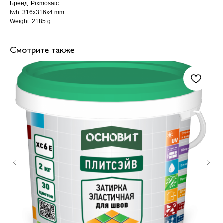
Бренд: Pixmosaic
lwh: 316x316x4 mm
Weight: 2185 g
Смотрите также