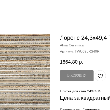
Лоренс 24,3x49,
Alma Ceramica
Артикул:
TWU09LRS40R
1864,80
р.
В КОРЗИНУ
Плитка для стен 243x494
Цена за квадратны
Поверхность: Глянцевая