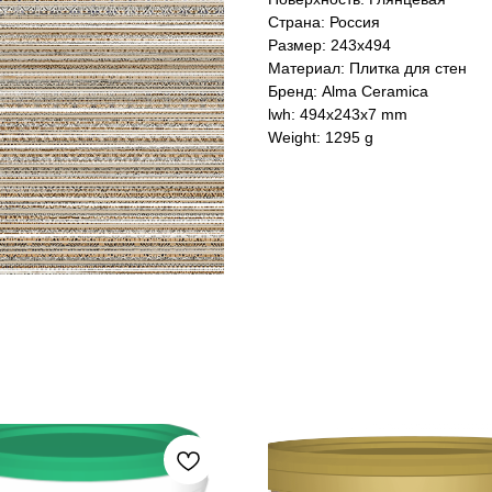
Страна: Россия
Размер: 243x494
Материал: Плитка для стен
Бренд: Alma Ceramica
lwh: 494x243x7 mm
Weight: 1295 g