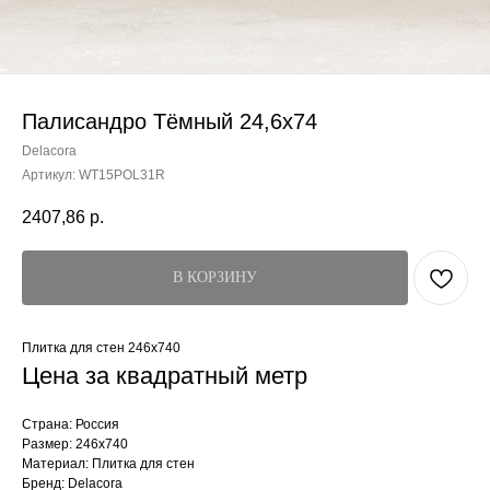
Палисандро Тёмный 24,6x74
Delacora
Артикул:
WT15POL31R
2407,86
р.
В КОРЗИНУ
Плитка для стен 246x740
Цена за квадратный метр
Страна: Россия
Размер: 246x740
Материал: Плитка для стен
Бренд: Delacora