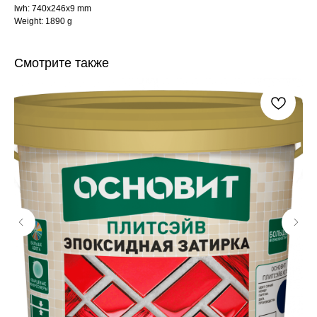
lwh: 740x246x9 mm
Weight: 1890 g
Смотрите также