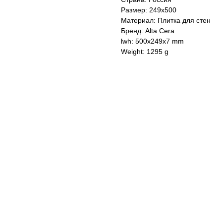
Размер: 249x500
Материал: Плитка для стен
Бренд: Alta Cera
lwh: 500x249x7 mm
Weight: 1295 g