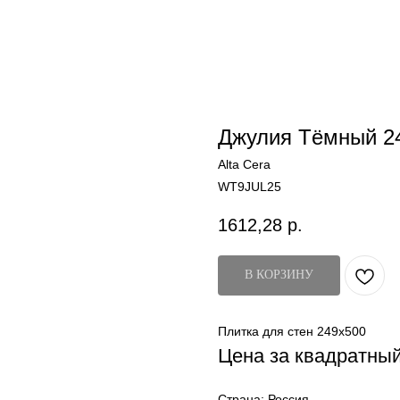
Джулия Тёмный 2
Alta Cera
WT9JUL25
1612,28
р.
В КОРЗИНУ
Плитка для стен 249x500
Цена за квадратны
Страна: Россия