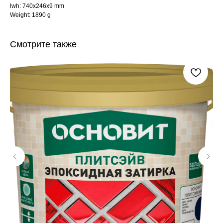
lwh: 740x246x9 mm
Weight: 1890 g
Смотрите также