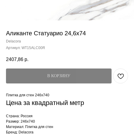
Аликанте Статуарио 24,6x74
Delacora
Артикул:
WT15ALC00R
2407,86
р.
В КОРЗИНУ
Плитка для стен 246x740
Цена за квадратный метр
Страна: Россия
Размер: 246x740
Материал: Плитка для стен
Бренд: Delacora