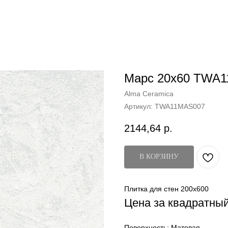
Марс 20x60 TWA
Alma Ceramica
Артикул:
TWA11MAS007
2144,64
р.
В КОРЗИНУ
Плитка для стен 200x600
Цена за квадратны
Поверхность: Матовая