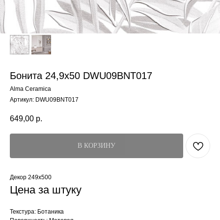
Бонита 24,9x50 DWU09BNT017
Alma Ceramica
Артикул:
DWU09BNT017
649,00
р.
В КОРЗИНУ
Декор 249x500
Цена за штуку
Текстура: Ботаника