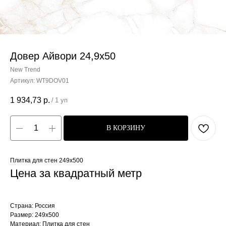
Довер Айвори 24,9x50
New Trend
Артикул:
WT9DOV01
1 934,73
р.
/
1 уп
В КОРЗИНУ
Плитка для стен 249x500
Цена за квадратный метр
Страна: Россия
Размер: 249x500
Материал: Плитка для стен