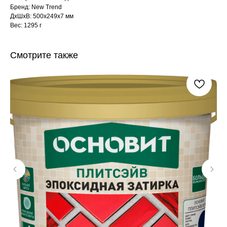
Бренд: New Trend
ДxШxВ: 500x249x7 мм
Вес: 1295 г
Смотрите также