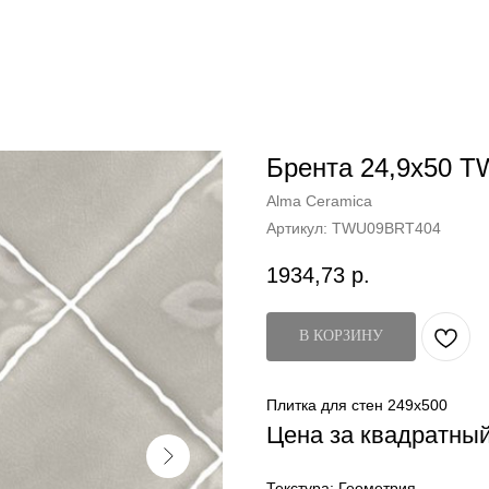
Брента 24,9x50 
Alma Ceramica
Артикул:
TWU09BRT404
1934,73
р.
В КОРЗИНУ
Плитка для стен 249x500
Цена за квадратны
Текстура: Геометрия