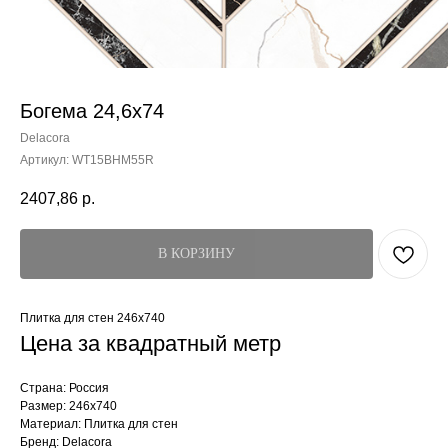
Богема 24,6x74
Delacora
Артикул:
WT15BHM55R
2407,86
р.
В КОРЗИНУ
Плитка для стен 246x740
Цена за квадратный метр
Страна: Россия
Размер: 246x740
Материал: Плитка для стен
Бренд: Delacora