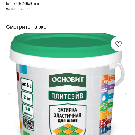
lwh: 740x246x9 mm
Weight: 1890 g
Смотрите также