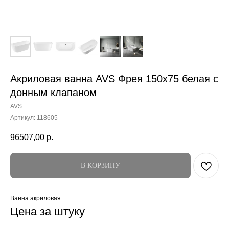
Акриловая ванна AVS Фрея 150x75 белая с
донным клапаном
AVS
Артикул:
118605
96507,00
р.
В КОРЗИНУ
Ванна акриловая
Цена за штуку