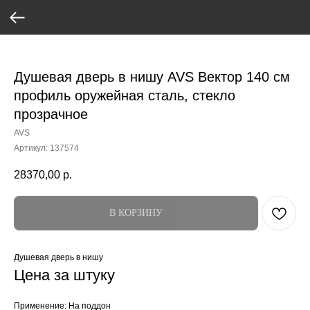
Verification: 37abcbce6e8a810e
Душевая дверь в нишу AVS Вектор 140 см
профиль оружейная сталь, стекло
прозрачное
AVS
Артикул:
137574
28370,00
р.
В КОРЗИНУ
Душевая дверь в нишу
Цена за штуку
Применение: На поддон