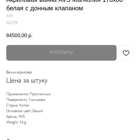
белая c донным клапаном
AVS
023729
84500,00
р.
В КОРЗИНУ
Ванна акриловая
Цена за штуку
Применение: Пристенный
Поверхность: Глянцевая
Страна: Китай
Основной цвет: Белый
Бренд: AVS
Weight: 56 g