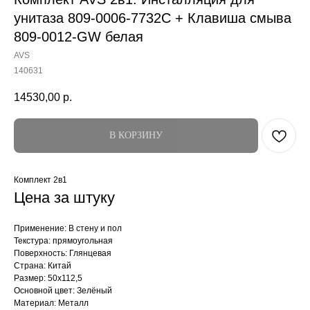
унитаза 809-0006-7732C + Клавиша смыва
809-0012-GW белая
AVS
140631
14530,00
р.
В КОРЗИНУ
Комплект 2в1
Цена за штуку
Применение: В стену и пол
Текстура: прямоугольная
Поверхность: Глянцевая
Страна: Китай
Размер: 50x112,5
Основной цвет: Зелёный
Материал: Металл