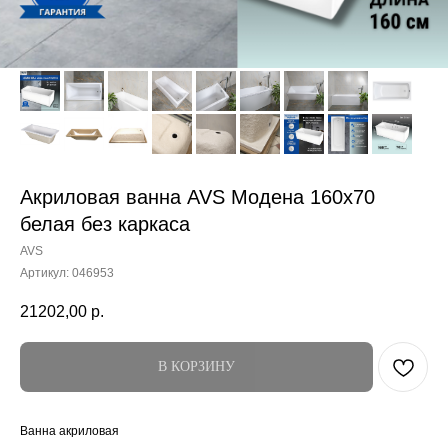
Акриловая ванна AVS Модена 160x70
белая без каркаса
AVS
Артикул:
046953
21202,00
р.
В КОРЗИНУ
Ванна акриловая