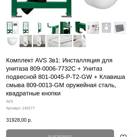
Комплект AVS 3в1: Инсталляция для
унитаза 809-0006-7732C + Унитаз
подвесной 801-0045-P-T2-GW + Клавиша
смыва 809-0013-GM оружейная сталь,
квадратные кнопки
AVS
Артикул:
140277
31928,00
р.
В КОРЗИНУ