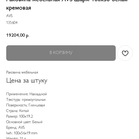
кремовая
AVS
135604
19204,00
р.
В КОРЗИНУ
Раковина мебельная
Цена за штуку
Применение: Накладной
Текстура: прямоугольная
Поверхность: Глянцевая
Страна: Китай
Размер: 100x19,2
Основной цвет: Белый
Бренд: AVS
lwh: 100x56x19 mm